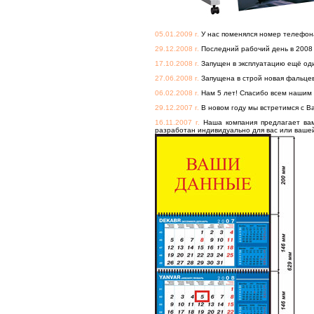
05.01.2009 г.
У нас поменялся номер телефона
29.12.2008 г.
Последний рабочий день в 2008 г
17.10.2008 г.
Запущен в эксплуатацию ещё од
27.06.2008 г.
Запущена в строй новая фальце
06.02.2008 г.
Нам 5 лет! Спасибо всем нашим к
29.12.2007 г.
В новом году мы встретимся с Ва
16.11.2007 г.
Наша компания предлагает вам
разработан индивидуально для вас или вашей