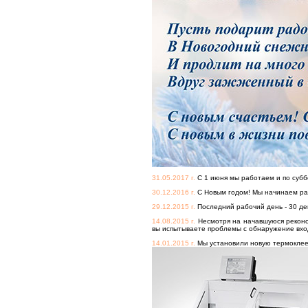
31.05.2017 г.
С 1 июня мы работаем и по суббо
30.12.2016 г.
С Новым годом! Мы начинаем раб
29.12.2015 г.
Последний рабочий день - 30 дек
14.08.2015 г.
Несмотря на начавшуюся реконст
вы испытываете проблемы с обнаружение вход
14.01.2015 г.
Мы установили новую термоклее