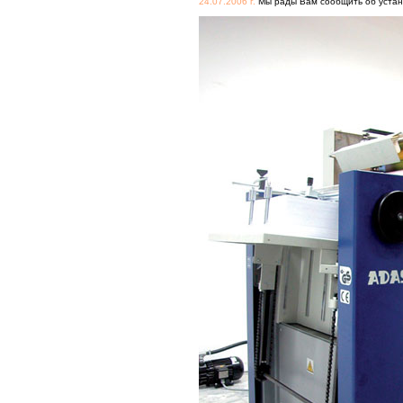
24.07.2006 г.
Мы рады Вам сообщить об устан