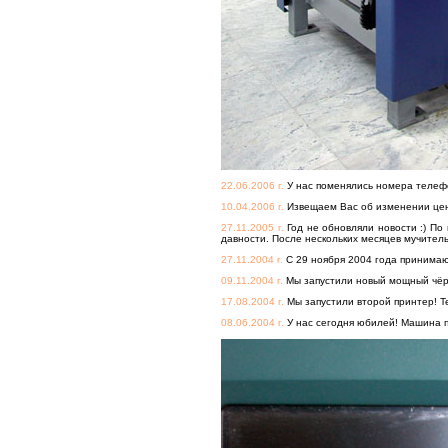
22.06.2006 г.
У нас поменялись номера телефон
10.04.2006 г.
Извещаем Вас об изменении цен. 
27.11.2005 г.
Год не обновляли новости :) По
давности. После нескольких месяцев мучител
27.11.2004 г.
С 29 ноября 2004 года принимают
09.11.2004 г.
Мы запустили новый мощный чёр
17.08.2004 г.
Мы запустили второй принтер! Т
08.06.2004 г.
У нас сегодня юбилей! Машина п