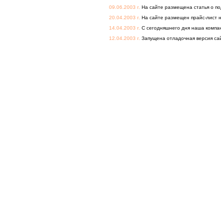
09.06.2003 г.
На сайте размещена статья о п
20.04.2003 г.
На сайте размещен прайс-лист н
14.04.2003 г.
С сегодняшнего дня наша компан
12.04.2003 г.
Запущена отладочная версия сай