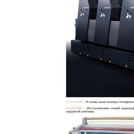
17.12.2009 г.
И снова наши номера телефонов 
22.06.2009 г.
Инсталлирован новый широкоф
наружной рекламы.